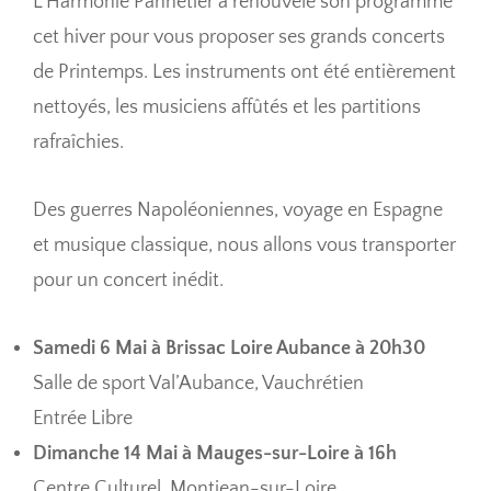
L’Harmonie Pannetier a renouvelé son programme
cet hiver pour vous proposer ses grands concerts
de Printemps. Les instruments ont été entièrement
nettoyés, les musiciens affûtés et les partitions
rafraîchies.
Des guerres Napoléoniennes, voyage en Espagne
et musique classique, nous allons vous transporter
pour un concert inédit.
Samedi 6 Mai à Brissac Loire Aubance à 20h30
Salle de sport Val’Aubance, Vauchrétien
Entrée Libre
Dimanche 14 Mai à Mauges-sur-Loire à 16h
Centre Culturel, Montjean-sur-Loire